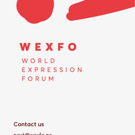
Contact us
post@wexfo.no