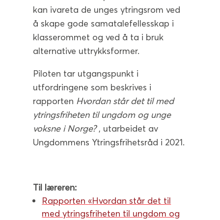
kan ivareta de unges ytringsrom ved
å skape gode samatalefellesskap i
klasserommet og ved å ta i bruk
alternative uttrykksformer.
Piloten tar utgangspunkt i
utfordringene som beskrives i
rapporten
Hvordan står det til med
ytringsfriheten til ungdom og unge
voksne i Norge?
, utarbeidet av
Ungdommens Ytringsfrihetsråd i 2021.
Til læreren:
Rapporten
«Hvordan står det til
med ytringsfriheten til ungdom og